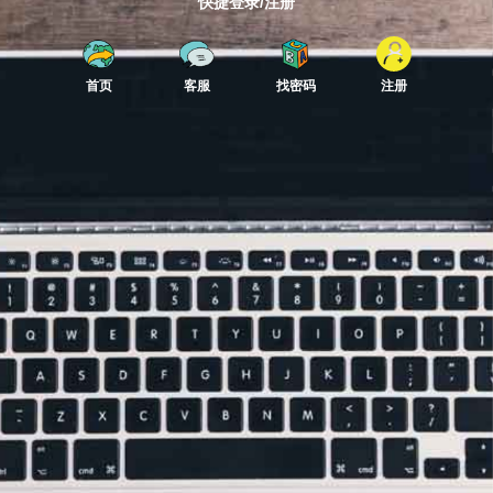
快捷登录/注册
首页
客服
找密码
注册