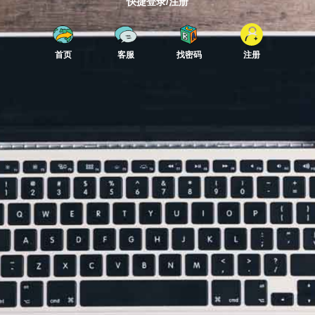
快捷登录/注册
首页
客服
找密码
注册