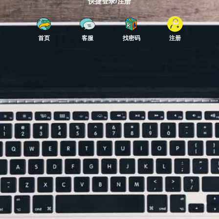
快捷登录/注册
首页
客服
找密码
注册