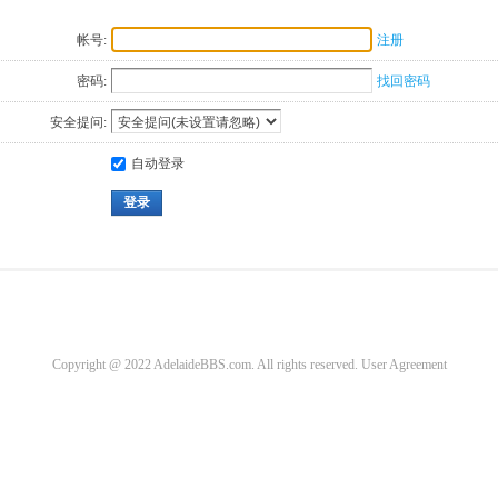
帐号:
注册
密码:
找回密码
安全提问:
自动登录
登录
Copyright @ 2022 AdelaideBBS.com. All rights reserved.
User Agreement