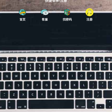
快捷登录/注册
首页
客服
找密码
注册