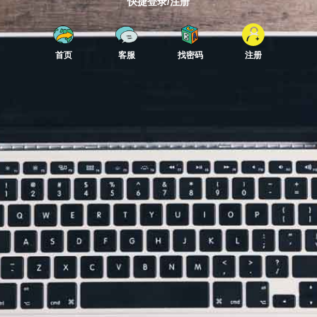
快捷登录/注册
首页
客服
找密码
注册