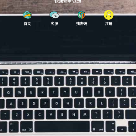
快捷登录/注册
首页
客服
找密码
注册