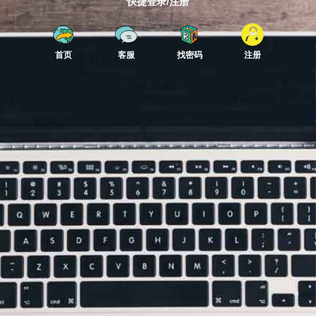
快捷登录/注册
首页
客服
找密码
注册