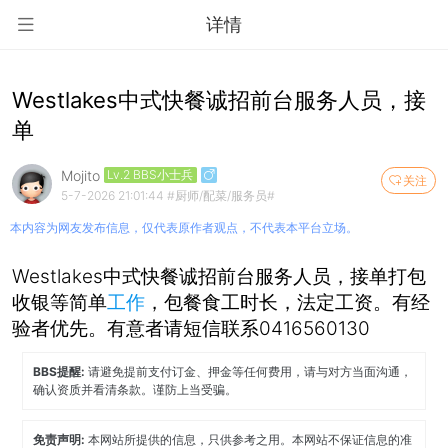
详情
Westlakes中式快餐诚招前台服务人员，接
单
Mojito
Lv.2 BBS小士兵
关注
5-7-2026 21:01:44
#厨师/配菜/服务员#
本内容为网友发布信息，仅代表原作者观点，不代表本平台立场。
Westlakes中式快餐诚招前台服务人员，接单打包
收银等简单
工作
，包餐食工时长，法定工资。有经
验者优先。有意者请短信联系0416560130
BBS提醒:
请避免提前支付订金、押金等任何费用，请与对方当面沟通，
确认资质并看清条款。谨防上当受骗。
免责声明:
本网站所提供的信息，只供参考之用。本网站不保证信息的准