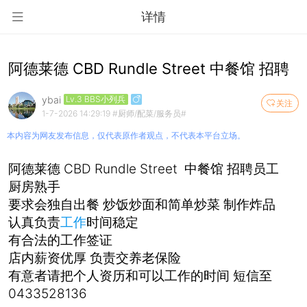
详情
阿德莱德 CBD Rundle Street 中餐馆 招聘
ybai
Lv.3 BBS小列兵
关注
1-7-2026 14:29:19
#厨师/配菜/服务员#
本内容为网友发布信息，仅代表原作者观点，不代表本平台立场。
阿德莱德 CBD Rundle Street 中餐馆 招聘员工
厨房熟手
要求会独自出餐 炒饭炒面和简单炒菜 制作炸品
认真负责
工作
时间稳定
有合法的工作签证
店内薪资优厚 负责交养老保险
有意者请把个人资历和可以工作的时间 短信至
0433528136