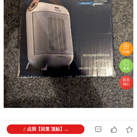
功能
发布
联系
我们
电暖器 $30
点我【回复 顶贴】...