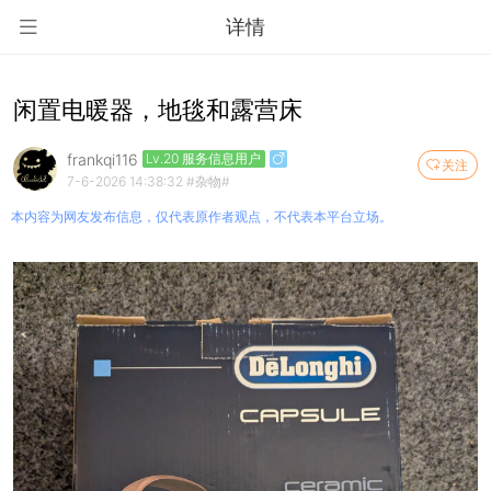
详情
闲置电暖器，地毯和露营床
frankqi116
Lv.20 服务信息用户
关注
7-6-2026 14:38:32
#杂物#
本内容为网友发布信息，仅代表原作者观点，不代表本平台立场。