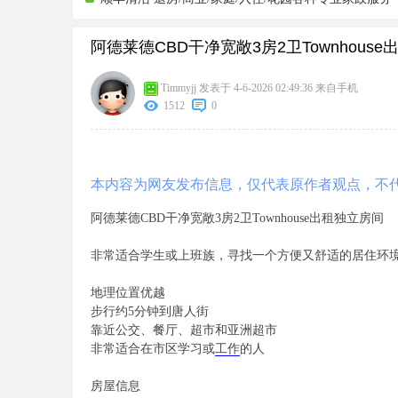
阿德莱德CBD干净宽敞3房2卫Townhouse
Timmyjj
发表于 4-6-2026 02:49:36
来自手机
1512
0
本内容为网友发布信息，仅代表原作者观点，不
阿德莱德CBD干净宽敞3房2卫Townhouse出租独立房间
非常适合学生或上班族，寻找一个方便又舒适的居住环
地理位置优越
步行约5分钟到唐人街
靠近公交、餐厅、超市和亚洲超市
非常适合在市区学习或
工作
的人
房屋信息