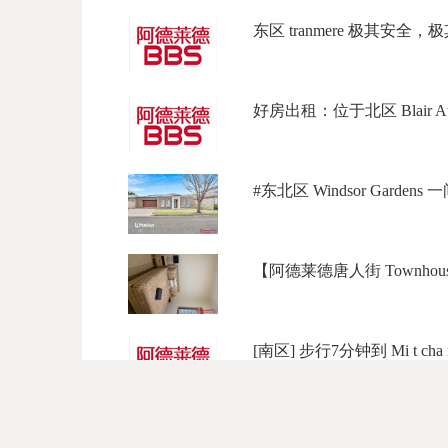
东区 tranmere 极其安全
好房出租：位于北区 Blair Athol
#东北区 Windsor Gardens 
【阿德莱德唐人街 Townhouse
[南区] 步行7分钟到 Mi t cha
MELROSE PK 17站 大房