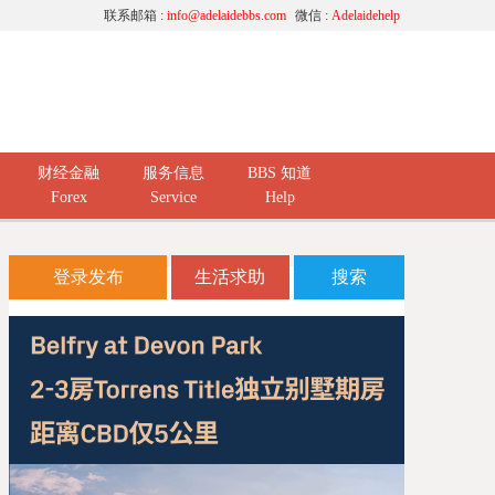
联系邮箱 :
info@adelaidebbs.com
微信 :
Adelaidehelp
财经金融
服务信息
BBS 知道
Forex
Service
Help
登录发布
生活求助
搜索