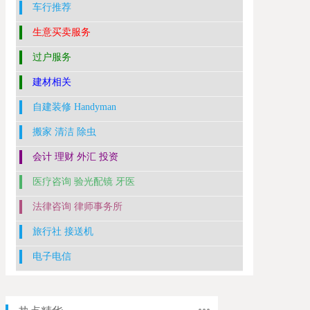
车行推荐
生意买卖服务
过户服务
建材相关
自建装修 Handyman
搬家 清洁 除虫
会计 理财 外汇 投资
医疗咨询 验光配镜 牙医
法律咨询 律师事务所
旅行社 接送机
电子电信