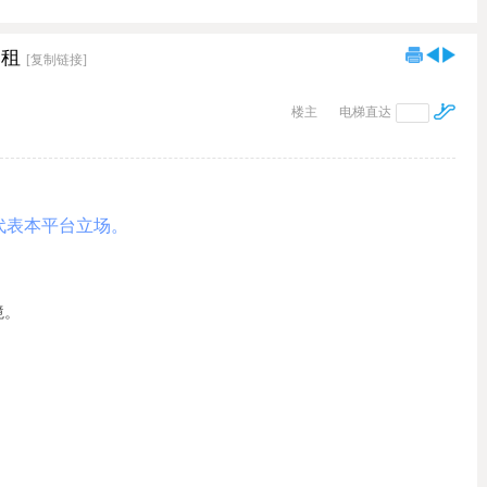
出租
[复制链接]
楼主
电梯直达
代表本平台立场。
境。