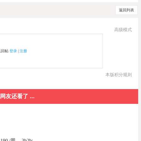
返回列表
高级模式
以回帖
登录
|
注册
本版积分规则
网友还看了 ...
周。 3b2b; ...