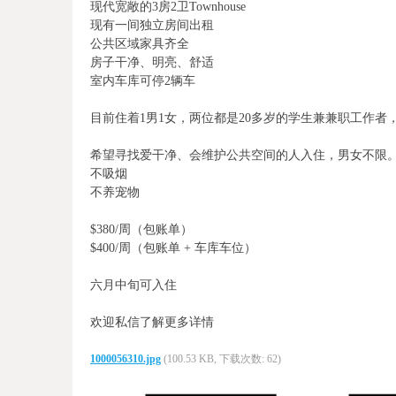
现代宽敞的3房2卫Townhouse
现有一间独立房间出租
公共区域家具齐全
房子干净、明亮、舒适
室内车库可停2辆车
目前住着1男1女，两位都是20多岁的学生兼兼职工作者
希望寻找爱干净、会维护公共空间的人入住，男女不限
不吸烟
不养宠物
$380/周（包账单）
$400/周（包账单 + 车库车位）
六月中旬可入住
欢迎私信了解更多详情
1000056310.jpg
(100.53 KB, 下载次数: 62)