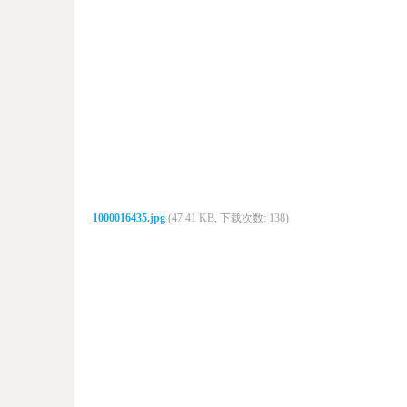
1000016435.jpg
(47.41 KB, 下载次数: 138)