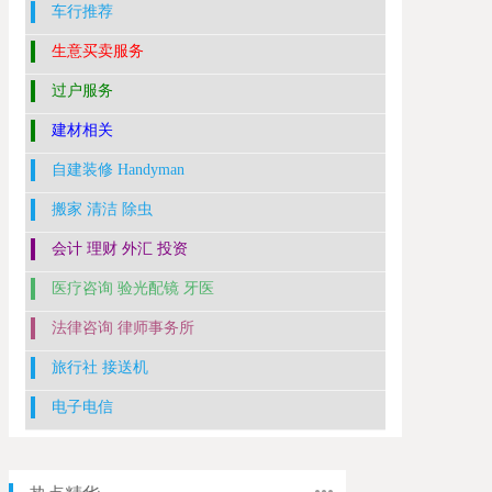
车行推荐
生意买卖服务
过户服务
建材相关
自建装修 Handyman
搬家 清洁 除虫
会计 理财 外汇 投资
医疗咨询 验光配镜 牙医
法律咨询 律师事务所
旅行社 接送机
电子电信