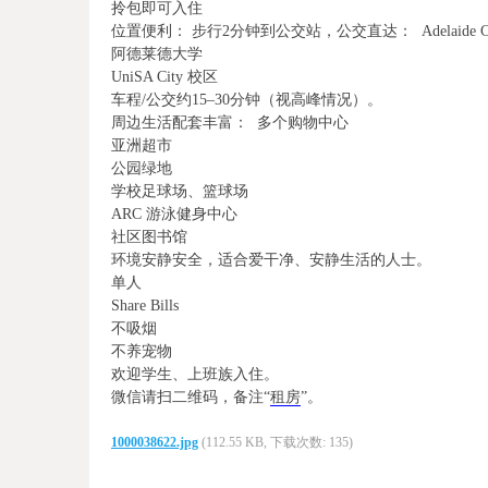
拎包即可入住
位置便利： 步行2分钟到公交站，公交直达： Adelaide C
阿德莱德大学
UniSA City 校区
车程/公交约15–30分钟（视高峰情况）。
周边生活配套丰富： 多个购物中心
亚洲超市
公园绿地
学校足球场、篮球场
ARC 游泳健身中心
社区图书馆
环境安静安全，适合爱干净、安静生活的人士。
单人
Share Bills
不吸烟
不养宠物
欢迎学生、上班族入住。
微信请扫二维码，备注“
租房
”。
1000038622.jpg
(112.55 KB, 下载次数: 135)