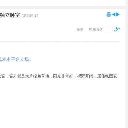
阳光独立卧室
[复制链接]
楼主
电梯直达
代表本平台立场。
大窗，窗外就是大片绿色草地，阳光非常好，视野开阔，居住氛围安