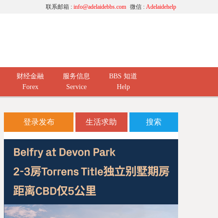
联系邮箱 :
info@adelaidebbs.com
微信 :
Adelaidehelp
财经金融
服务信息
BBS 知道
Forex
Service
Help
登录发布
生活求助
搜索