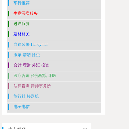
车行推荐
生意买卖服务
过户服务
建材相关
自建装修 Handyman
搬家 清洁 除虫
会计 理财 外汇 投资
医疗咨询 验光配镜 牙医
法律咨询 律师事务所
旅行社 接送机
电子电信