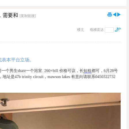
租，需要和
[复制链接]
楼主
电梯直达
代表本平台立场。
个男生share一个浴室. 260+bill 价格可议，长
短租
都可，6月28号
 trinity circuit，mawson lakes 有意向请联系0450322732