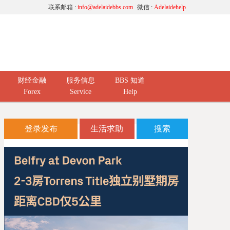
联系邮箱 :
info@adelaidebbs.com
微信 :
Adelaidehelp
财经金融
服务信息
BBS 知道
Forex
Service
Help
登录发布
生活求助
搜索