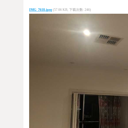
IMG_7618.jpeg
(57.06 KB, 下载次数: 246)