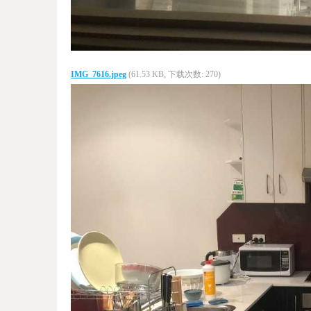
IMG_7616.jpeg
(61.53 KB, 下载次数: 270)