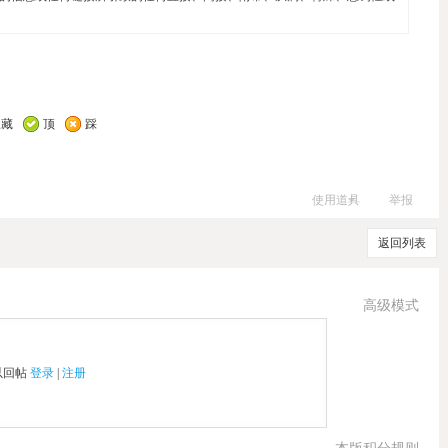
收藏
顶
踩
使用道具
举报
返回列表
高级模式
以回帖
登录
|
注册