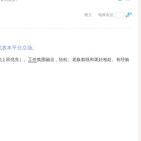
楼主
电梯直达
代表本平台立场。
能上班优先）。
工作
氛围融洽，轻松。老板都很和蔼好相处。有经验