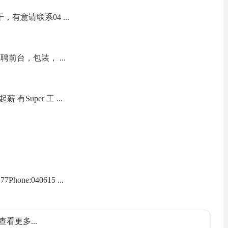
，有意请联系04 ...
前台，包装， ...
有Super 工 ...
one:040615 ...
查看更多...