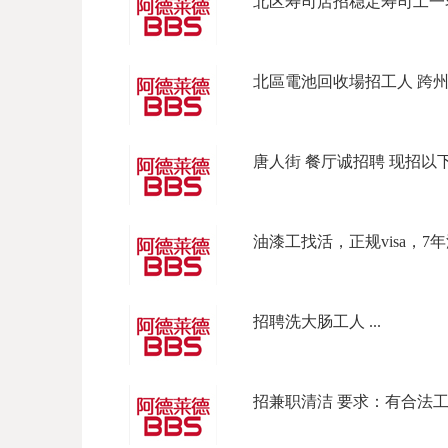
北区寿司店招稳定寿司工一名
北區電池回收場招工人 跨州企
唐人街 餐厅诚招聘 现招以下岗位
油漆工找活，正规visa，7年
招聘洗大肠工人 ...
招兼职清洁 要求：有合法工作签