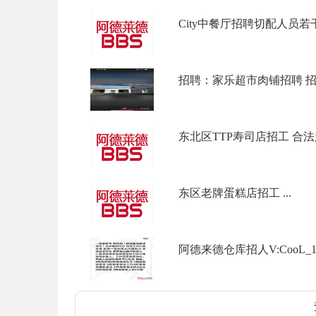
City中餐厅招聘切配人员若干
招聘：家乐超市肉铺招聘 招聘
东北区TTP寿司店招工 合法起薪 
东区老牌蛋糕店招工 ...
阿德来德仓库招人V:CooL_177Ph