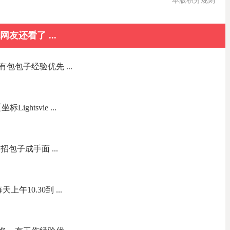
本版积分规则
网友还看了 ...
包包子经验优先 ...
ightsvie ...
包子成手面 ...
午10.30到 ...