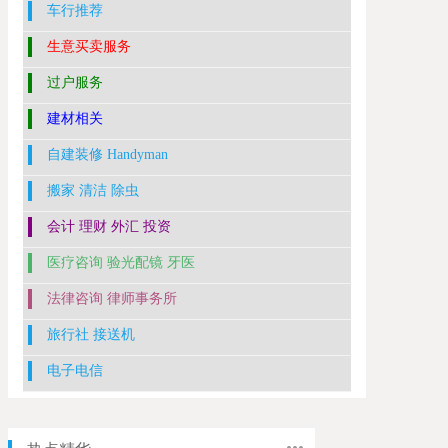
车行推荐
生意买卖服务
过户服务
建材相关
自建装修 Handyman
搬家 清洁 除虫
会计 理财 外汇 投资
医疗咨询 验光配镜 牙医
法律咨询 律师事务所
旅行社 接送机
电子电信