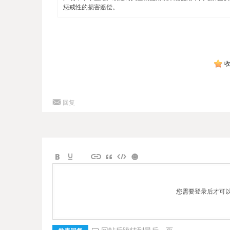
惩戒性的损害赔偿。
回复
您需要登录后才可