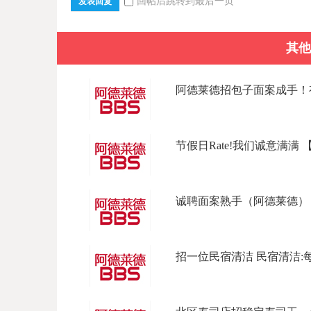
回帖后跳转到最后一页
发表回复
其他
阿德莱德招包子面案成手！有
节假日Rate!我们诚意满满 【坐标L
诚聘面案熟手（阿德莱德） 招
招一位民宿清洁 民宿清洁:每天上