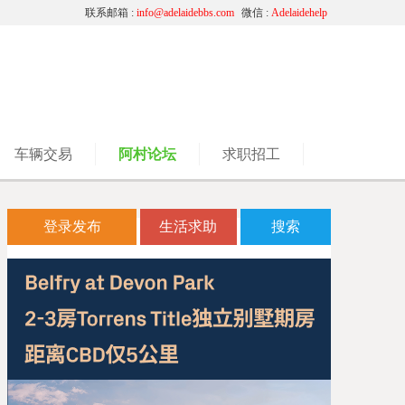
联系邮箱 :
info@adelaidebbs.com
微信 :
Adelaidehelp
车辆交易
阿村论坛
求职招工
登录发布
生活求助
搜索