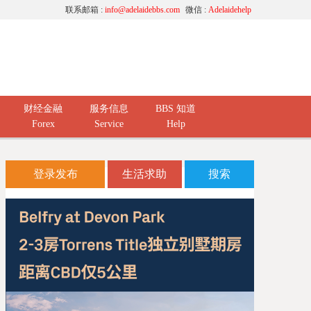
联系邮箱 :
info@adelaidebbs.com
微信 :
Adelaidehelp
财经金融
服务信息
BBS 知道
Forex
Service
Help
登录发布
生活求助
搜索