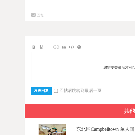
回复
您需要登录后才可
回帖后跳转到最后一页
发表回复
其他
东北区Campbelltown 单人间