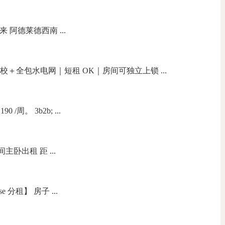
来 阿德莱德西南 ...
分钟到校＋全包水电网｜短租 OK｜房间可独立上锁 ...
周。 3b2b; ...
一间主卧出租 距 ...
 分租】 房子 ...