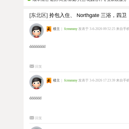
[东北区]
拎包入住、 Northgate 三浴，四卫
楼主
|
fcrmmmy
发表于 3-6-2026 09:52:25
来自手
dddddddd
回复
楼主
|
fcrmmmy
发表于 3-6-2026 17:23:39
来自手
dddddd
回复