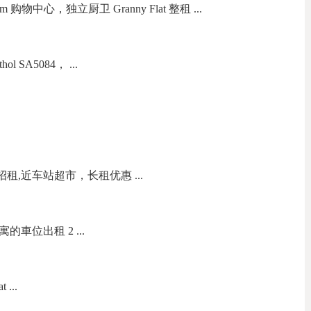
 m 购物中心，独立厨卫 Granny Flat 整租 ...
 SA5084， ...
間招租,近车站超市，长租优惠 ...
寓的車位出租 2 ...
 ...