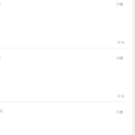
机
23
楼
举报
机
24
楼
举报
机
25
楼