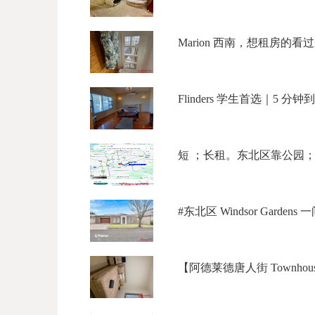
Marion 西南，想租房的看过
Flinders 学生首选｜5 
短 ；长租。东北区靠公园；190 /
#东北区 Windsor Gardens 
【阿德莱德唐人街 Townhouse