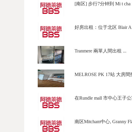
[南区] 步行7分钟到 Mi t cha
好房出租：位于北区 Blair Athol
Tranmere 兩單人間出租 ...
MELROSE PK 17站 大房
在Rundle mall 市中心王子公
南区Mitcham中心, Granny Flat