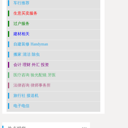
车行推荐
生意买卖服务
过户服务
建材相关
自建装修 Handyman
搬家 清洁 除虫
会计 理财 外汇 投资
医疗咨询 验光配镜 牙医
法律咨询 律师事务所
旅行社 接送机
电子电信