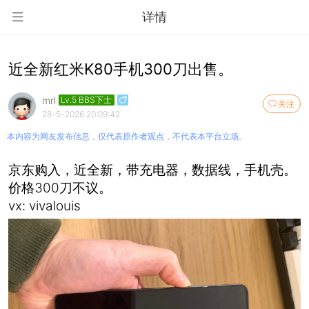
详情
近全新红米K80手机300刀出售。
mrl
Lv.5 BBS下士
关注
28-5-2026 20:09:42
本内容为网友发布信息，仅代表原作者观点，不代表本平台立场。
京东购入，近全新，带充电器，数据线，手机壳。
价格300刀不议。
vx: vivalouis