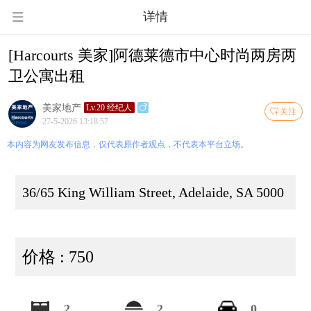
详情
[Harcourts 美家]阿德莱德市中心时尚两房两
卫公寓出租
美家地产
Lv.20 经纪人
关注
27-5-2026 13:18:57
本内容为网友发布信息，仅代表原作者观点，不代表本平台立场。
36/65 King William Street, Adelaide, SA 5000
价格 : 750
2
2
0