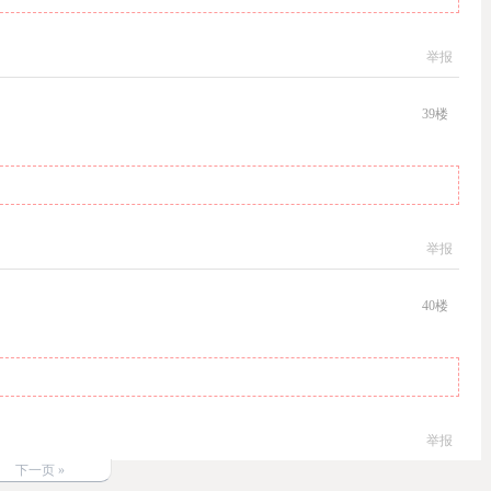
举报
39
楼
举报
40
楼
举报
下一页 »