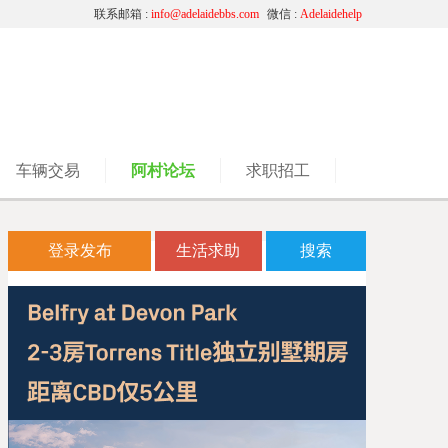
联系邮箱 :
info@adelaidebbs.com
微信 :
Adelaidehelp
车辆交易
阿村论坛
求职招工
登录发布
生活求助
搜索