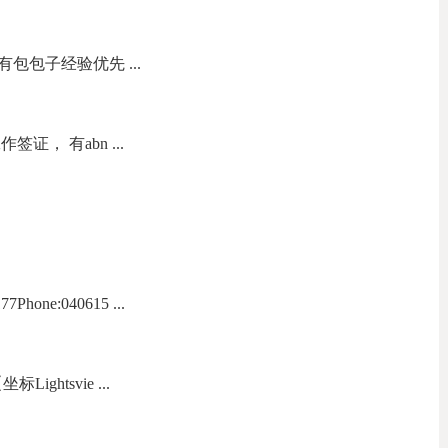
包包子经验优先 ...
证， 有abn ...
one:040615 ...
ightsvie ...