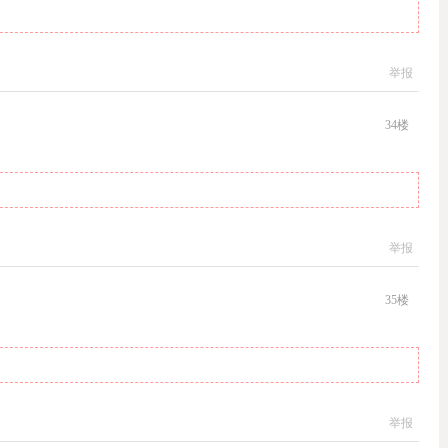
举报
34
楼
举报
35
楼
举报