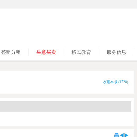
整租分租
生意买卖
移民教育
服务信息
收藏本版
(
1720
)