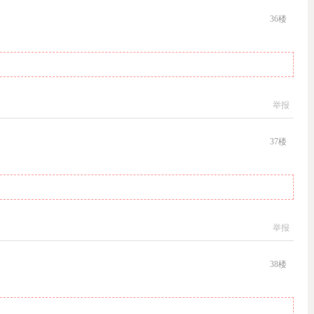
36
楼
举报
37
楼
举报
38
楼