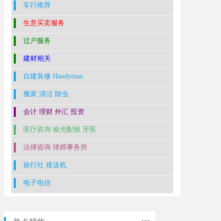
车行推荐
生意买卖服务
过户服务
建材相关
自建装修 Handyman
搬家 清洁 除虫
会计 理财 外汇 投资
医疗咨询 验光配镜 牙医
法律咨询 律师事务所
旅行社 接送机
电子电信