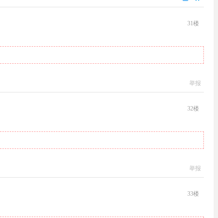
31
楼
举报
32
楼
举报
33
楼