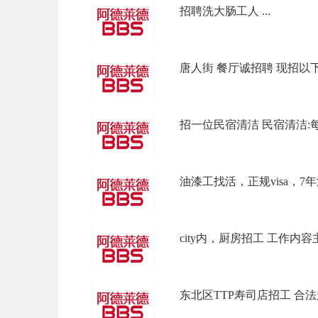
招聘洗大肠工人 ...
唐人街 餐厅诚招聘 现招以下岗位
招一位民宿清洁 民宿清洁:每天上
油漆工找活，正规visa，7年
city内，厨房招工 工作内容主
东北区TTP寿司店招工 合法起薪 