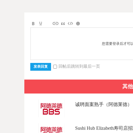
您需要登录后才可
回帖后跳转到最后一页
发表回复
其他
诚聘面案熟手（阿德莱德） 招
Sushi Hub Elizabeth寿司店招