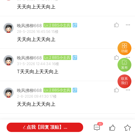
天天向上天天向上
晚风拂柳668
Lv.2 BBS小士兵
28-5-2026 16:45:56
15楼
天天向上天天向上
功能
晚风拂柳668
Lv.2 BBS小士兵
31-5-2026 12:44:34
16楼
发布
T天天向上天天向上
联系
我们
晚风拂柳668
Lv.2 BBS小士兵
2-6-2026 09:41:30
17楼
天天向上天天向上
晚风拂柳668
Lv.2 BBS小士兵
48
点我【回复 顶贴】...
3-6-2026 17:16:26
18楼