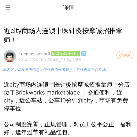
详情
近city商场内连锁中医针灸按摩诚招推拿
师！
Leemassageadl
Lv.3 BBS小列兵
关注
23-4-2026 11:14:56
#医护人员/按摩#
本内容为网友发布信息，仅代表原作者观点，不代表本平台立场。
近city商场内连锁中医针灸按摩诚招推拿师！分店
位于Brickworks marketplace， 交通便利，近
city，近公车站，公车10分钟到city，商场有免费
停车位。
公司制度完善，正规管理，对员工公平公正，福利
好，逢年过节有礼品红包。