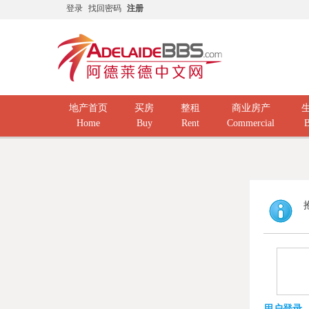
登录
找回密码
注册
地产首页
买房
整租
商业房产
Home
Buy
Rent
Commercial
B
用户登录