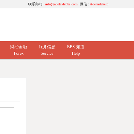
联系邮箱 :
info@adelaidebbs.com
微信 :
Adelaidehelp
财经金融
服务信息
BBS 知道
Forex
Service
Help