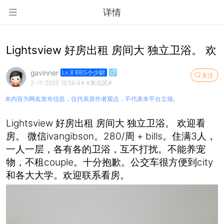
详情
Lightsview 好房出租 房间大 独立卫浴。 欢
gavinner
Lv.8 BBS小少尉
关注
2-11-2025 18:56:44
#东北区#
本内容为网友发布信息，仅代表原作者观点，不代表本平台立场。
Lightsview 好房出租 房间大 独立卫浴。 欢迎看
房。 微信ivangibson。280/周 + bills。住满3人，
一人一层，各有各的卫浴，互不打扰。不能养宠
物，不租couple。十分抱歉。公交车很方便到city
和各大大学。欢迎联系看房。