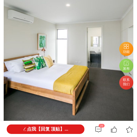
功能
发布
联系
我们
26
点我【回复 顶贴】...