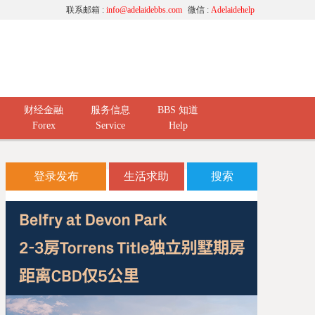
联系邮箱 :
info@adelaidebbs.com
微信 :
Adelaidehelp
财经金融
服务信息
BBS 知道
Forex
Service
Help
登录发布
生活求助
搜索