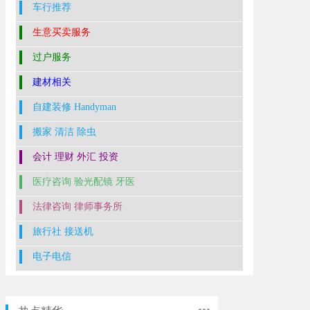
车行推荐
生意买卖服务
过户服务
建材相关
自建装修 Handyman
搬家 清洁 除虫
会计 理财 外汇 投资
医疗咨询 验光配镜 牙医
法律咨询 律师事务所
旅行社 接送机
电子电信