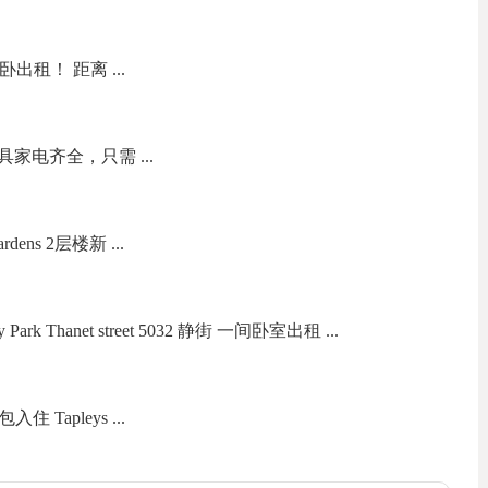
主卧出租！ 距离 ...
家电齐全，只需 ...
rdens 2层楼新 ...
k Thanet street 5032 静街 一间卧室出租 ...
 Tapleys ...