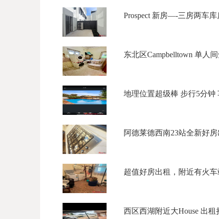
Prospect 新房—-三房两车
东北区Campbelltown 单人间
地理位置超级棒 步行5分钟 车站
阿德莱德西南23站全新好房出租4B 
超值好房出租，附近有火车站
西区西湖附近大House 出租拎包入