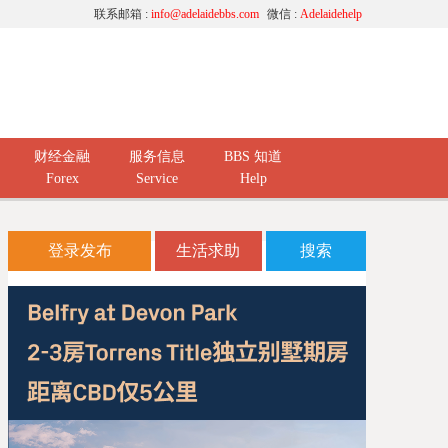
联系邮箱 :
info@adelaidebbs.com
微信 :
Adelaidehelp
财经金融
服务信息
BBS 知道
Forex
Service
Help
登录发布
生活求助
搜索