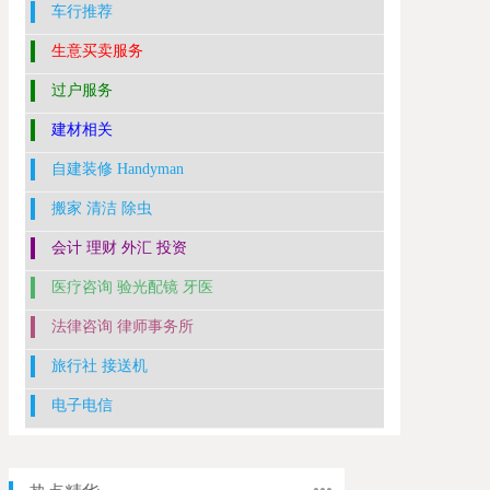
车行推荐
生意买卖服务
过户服务
建材相关
自建装修 Handyman
搬家 清洁 除虫
会计 理财 外汇 投资
医疗咨询 验光配镜 牙医
法律咨询 律师事务所
旅行社 接送机
电子电信