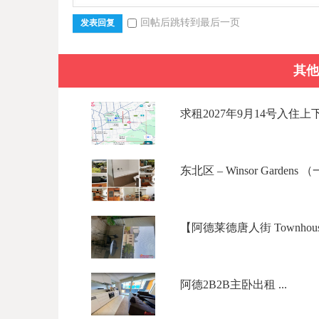
回帖后跳转到最后一页
发表回复
其他
求租2027年9月14号入住上
东北区 – Winsor Gardens （
【阿德莱德唐人街 Townhous
阿德2B2B主卧出租 ...