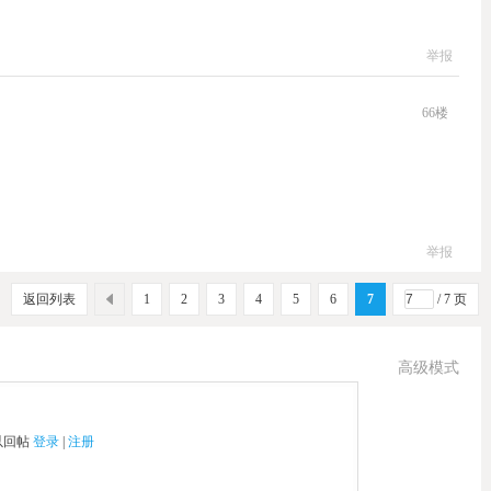
举报
66
楼
举报
返回列表
1
2
3
4
5
6
7
/ 7 页
高级模式
以回帖
登录
|
注册