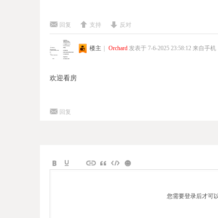
回复
支持
反对
楼主
|
Orchard
发表于 7-6-2025 23:58:12
来自手机
欢迎看房
回复
您需要登录后才可