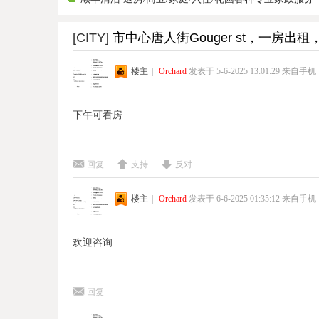
[CITY]
市中心唐人街Gouger st，一房出租，
楼主
|
Orchard
发表于 5-6-2025 13:01:29
来自手机
下午可看房
回复
支持
反对
楼主
|
Orchard
发表于 6-6-2025 01:35:12
来自手机
欢迎咨询
回复