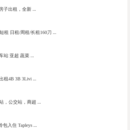
库房子出租，全新 ...
短租 日租/周租/长租160刀 ...
 亚超 蔬菜 ...
3B 3Livi ...
，公交站，商超 ...
住 Tapleys ...