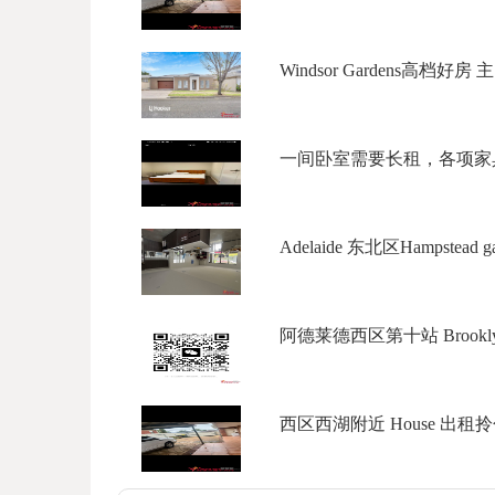
Windsor Gardens高档好房 
一间卧室需要长租，各项家具
Adelaide 东北区Hampstead ga
阿德莱德西区第十站 Brookly Par
西区西湖附近 House 出租拎包入住