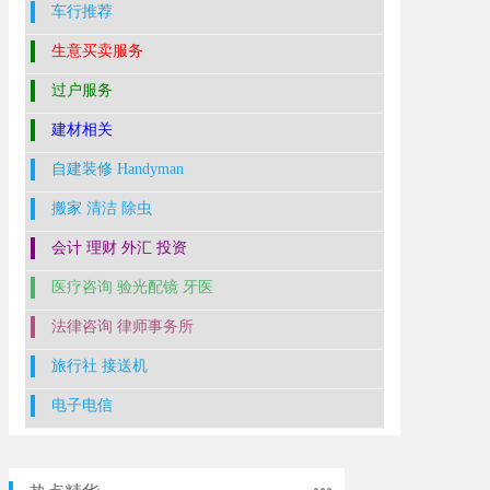
车行推荐
生意买卖服务
过户服务
建材相关
自建装修 Handyman
搬家 清洁 除虫
会计 理财 外汇 投资
医疗咨询 验光配镜 牙医
法律咨询 律师事务所
旅行社 接送机
电子电信