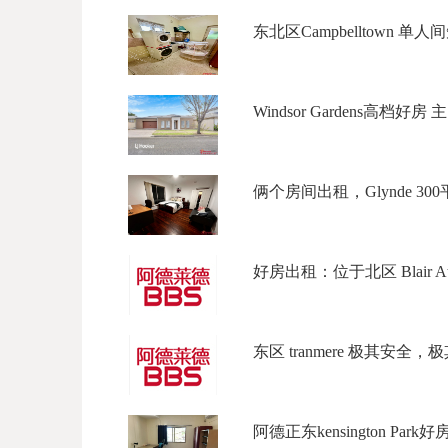
东北区Campbelltown 单人间
Windsor Gardens高档好房 
俩个房间出租，Glynde 300平米
好房出租：位于北区 Blair Athol
东区 tranmere 极其安全
阿德正东kensington Park