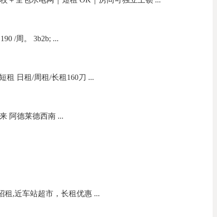
周。 3b2b; ...
短租 日租/周租/长租160刀 ...
来 阿德莱德西南 ...
間招租,近车站超市，长租优惠 ...