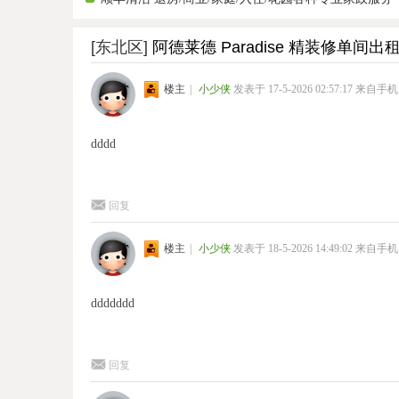
[东北区]
阿德莱德 Paradise 精装修单间出租 
楼主
|
小少侠
发表于 17-5-2026 02:57:17
来自手机
dddd
回复
楼主
|
小少侠
发表于 18-5-2026 14:49:02
来自手机
ddddddd
回复