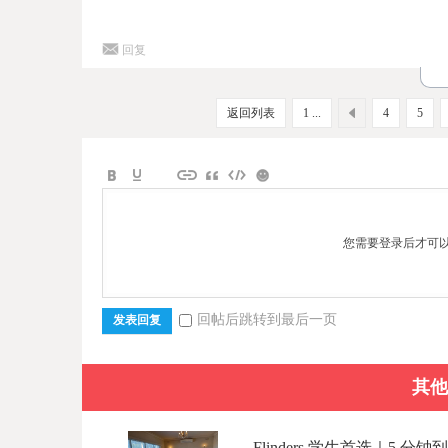
回复
返回列表
1 ...
4
5
您需要登录后才可
回帖后跳转到最后一页
发表回复
其他
Flinders 学生首选｜5 