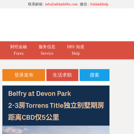
联系邮箱 :
info@adelaidebbs.com
微信 :
Adelaidehelp
财经金融
服务信息
BBS 知道
Forex
Service
Help
登录发布
生活求助
搜索