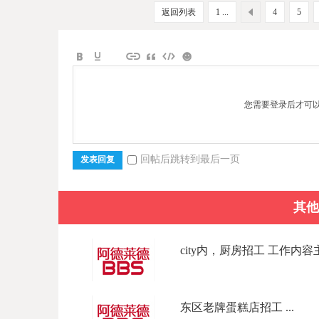
返回列表
1 ...
4
5
您需要登录后才可
回帖后跳转到最后一页
发表回复
其他
city内，厨房招工 工作内容主
东区老牌蛋糕店招工 ...