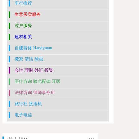
车行推荐
生意买卖服务
过户服务
建材相关
自建装修 Handyman
搬家 清洁 除虫
会计 理财 外汇 投资
医疗咨询 验光配镜 牙医
法律咨询 律师事务所
旅行社 接送机
电子电信