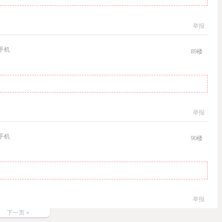
举报
手机
89
楼
举报
手机
90
楼
举报
下一页 »