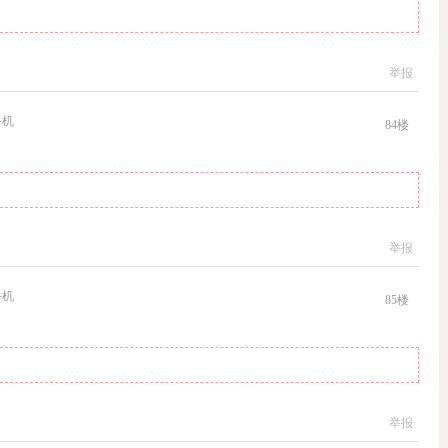
举报
手机
84
楼
举报
手机
85
楼
举报