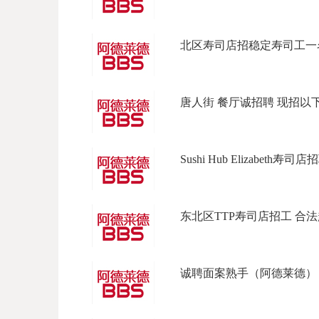
北区寿司店招稳定寿司工一名
唐人街 餐厅诚招聘 现招以下岗位
Sushi Hub Elizabeth寿司店招
东北区TTP寿司店招工 合法起薪 
诚聘面案熟手（阿德莱德） 招