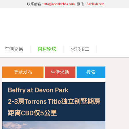
联系邮箱 :
info@adelaidebbs.com
微信 :
Adelaidehelp
车辆交易
阿村论坛
求职招工
登录发布
生活求助
搜索