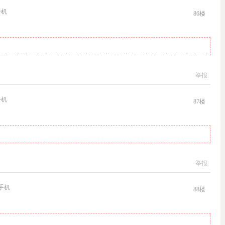
手机
86
楼
举报
手机
87
楼
举报
手机
88
楼