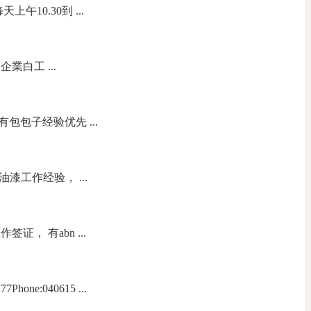
午10.30到 ...
業白工 ...
包包子经验优先 ...
油漆工作经验， ...
证， 有abn ...
one:040615 ...