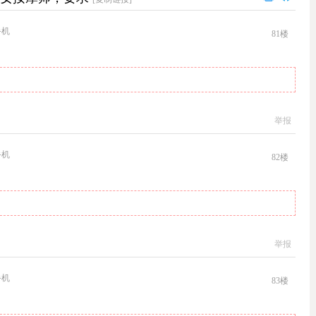
手机
81
楼
举报
手机
82
楼
举报
手机
83
楼