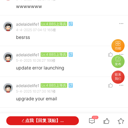
wwwwwww
adelaidelife1
Lv.4 BBS上等兵
4-4-2025 07:04:12
165楼
besrss
功能
adelaidelife1
Lv.4 BBS上等兵
5-4-2025 10:26:27
166楼
发布
update error launching
联系
我们
adelaidelife1
Lv.4 BBS上等兵
5-4-2025 10:27:30
167楼
upgrade your email
adelaidelife1
Lv.4 BBS上等兵
221
点我【回复 顶贴】...
6-4-2025 12:20:26
168楼