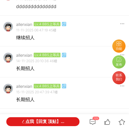
dddddddddddddd
allenxian
Lv.4 BBS上等兵
11-11-2025 06:47:19
45楼
继续招人
功能
allenxian
Lv.4 BBS上等兵
14-11-2025 20:10:36
46楼
发布
长期招人
联系
我们
allenxian
Lv.4 BBS上等兵
15-11-2025 20:47:39
47楼
长期招人
allenxian
Lv.4 BBS上等兵
125
点我【回复 顶贴】...
17-11-2025 19:58:15
48楼