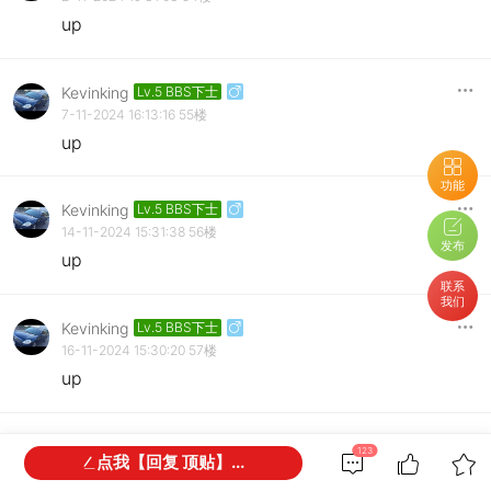
up
Kevinking
Lv.5 BBS下士
7-11-2024 16:13:16
55楼
up
功能
Kevinking
Lv.5 BBS下士
14-11-2024 15:31:38
56楼
发布
up
联系
我们
Kevinking
Lv.5 BBS下士
16-11-2024 15:30:20
57楼
up
Kevinking
Lv.5 BBS下士
123
点我【回复 顶贴】...
16-11-2024 19:26:38
58楼