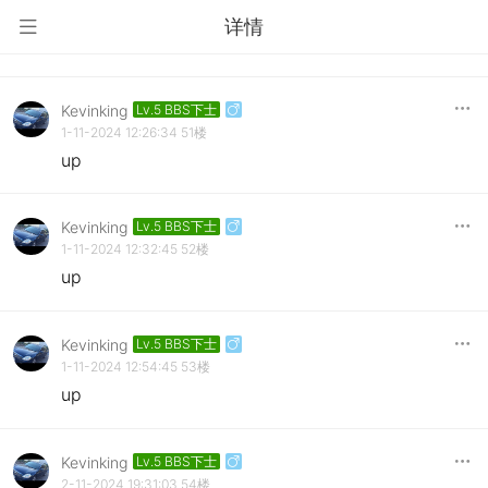
详情
Kevinking
Lv.5 BBS下士
1-11-2024 12:26:34
51楼
up
Kevinking
Lv.5 BBS下士
1-11-2024 12:32:45
52楼
up
Kevinking
Lv.5 BBS下士
1-11-2024 12:54:45
53楼
up
Kevinking
Lv.5 BBS下士
2-11-2024 19:31:03
54楼