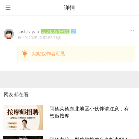
详情
sushirayau
Lv.3 BBS小列兵
19-10-2025 12:52:55
71楼
此帖仅作者可见
网友都在看
阿德莱德东北地区小伙伴请注意，有
想做按摩