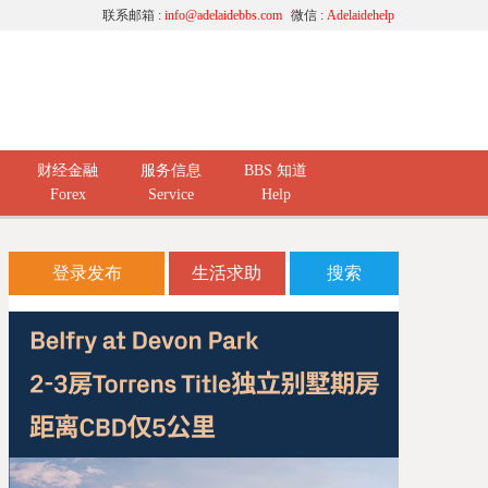
联系邮箱 :
info@adelaidebbs.com
微信 :
Adelaidehelp
财经金融
服务信息
BBS 知道
Forex
Service
Help
登录发布
生活求助
搜索