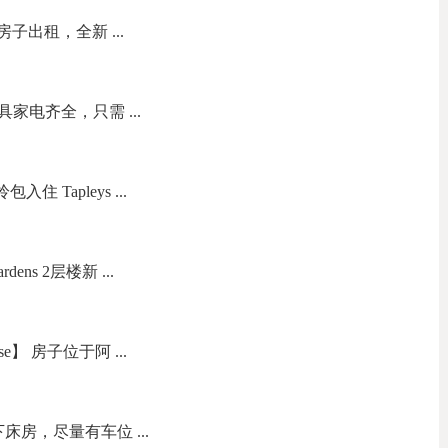
库房子出租，全新 ...
家电齐全，只需 ...
住 Tapleys ...
rdens 2层楼新 ...
e】 房子位于阿 ...
下床房，尽量有车位 ...