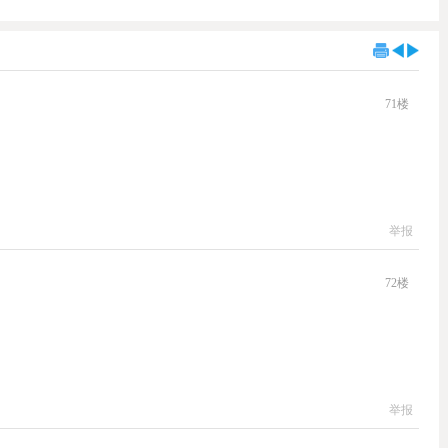
71
楼
举报
72
楼
举报