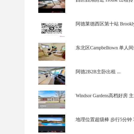
阿德莱德西区第十站 Brookly Par
东北区Campbelltown 单人间
阿德2B2B主卧出租 ...
Windsor Gardens高档好房 
地理位置超级棒 步行5分钟 车站