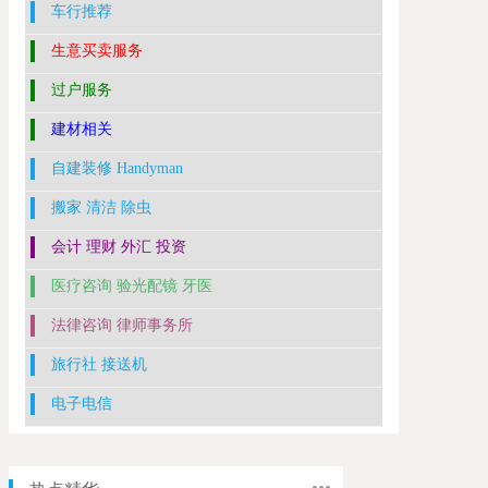
车行推荐
生意买卖服务
过户服务
建材相关
自建装修 Handyman
搬家 清洁 除虫
会计 理财 外汇 投资
医疗咨询 验光配镜 牙医
法律咨询 律师事务所
旅行社 接送机
电子电信