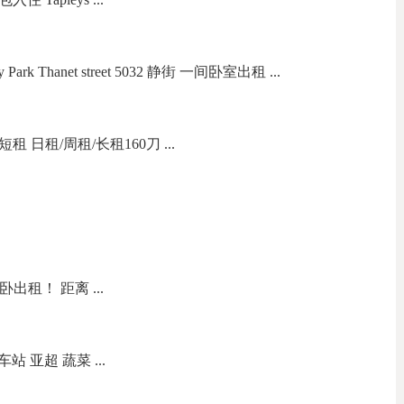
k Thanet street 5032 静街 一间卧室出租 ...
短租 日租/周租/长租160刀 ...
主卧出租！ 距离 ...
 亚超 蔬菜 ...