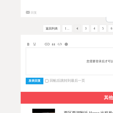
回复
返回列表
1 ...
3
4
5
6
您需要登录后才可
回帖后跳转到最后一页
发表回复
其他
西区西湖附近 House 出租拎包入住