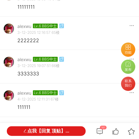
11111111
alexwu
Lv.6 BBS中士
3-12-2025 12:16:57
65楼
2222222
功能
alexwu
Lv.6 BBS中士
3-12-2025 19:07:51
66楼
发布
3333333
联系
我们
alexwu
Lv.6 BBS中士
4-12-2025 12:11:31
67楼
111111
alexwu
Lv.6 BBS中士
161
点我【回复 顶贴】...
5-12-2025 14:18:43
68楼