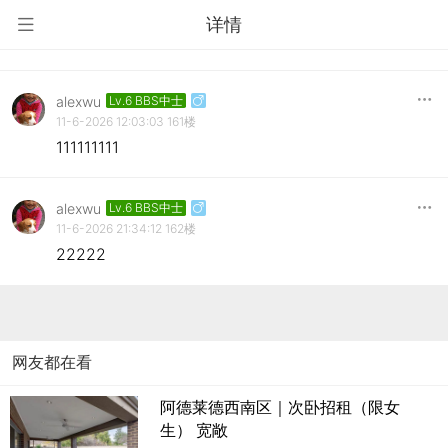
详情
alexwu
Lv.6 BBS中士
11-6-2026 12:03:03
161楼
111111111
alexwu
Lv.6 BBS中士
11-6-2026 21:34:12
162楼
22222
网友都在看
阿德莱德西南区｜次卧招租（限女
生） 宽敞