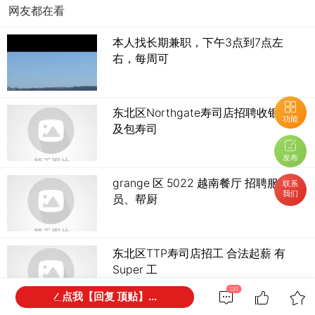
网友都在看
本人找长期兼职，下午3点到7点左
右，每周可
东北区Northgate寿司店招聘收银员
功能
及包寿司
发布
grange 区 5022 越南餐厅 招聘服务
联系
我们
员、帮厨
东北区TTP寿司店招工 合法起薪 有
Super 工
131
点我【回复 顶贴】...