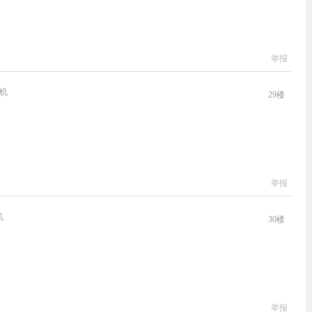
举报
机
29
楼
举报
机
30
楼
举报