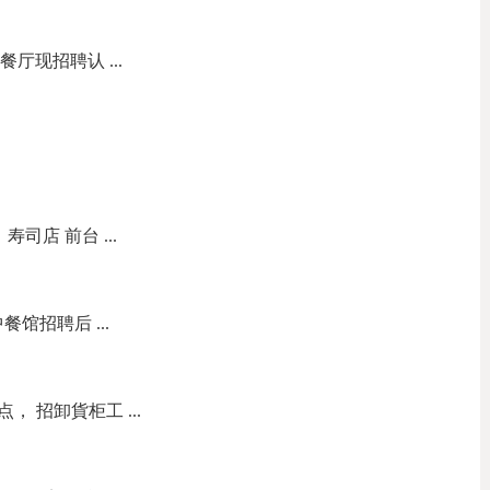
餐厅现招聘认 ...
职位：寿司店 前台 ...
 中餐馆招聘后 ...
点， 招卸貨柜工 ...