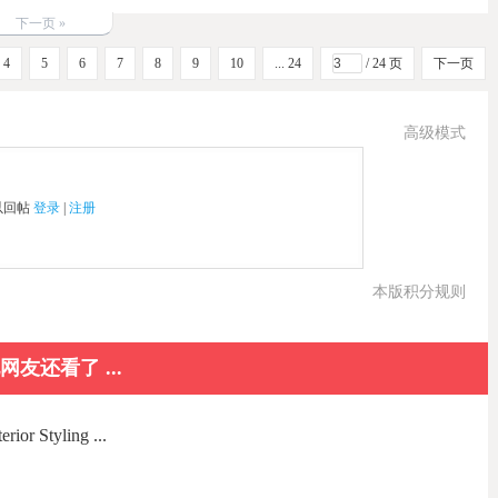
下一页 »
4
5
6
7
8
9
10
... 24
/ 24 页
下一页
高级模式
以回帖
登录
|
注册
本版积分规则
网友还看了 ...
Styling ...