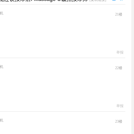
机
21
楼
举报
机
22
楼
举报
机
23
楼