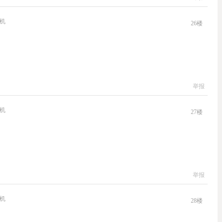
机
26
楼
举报
机
27
楼
举报
机
28
楼