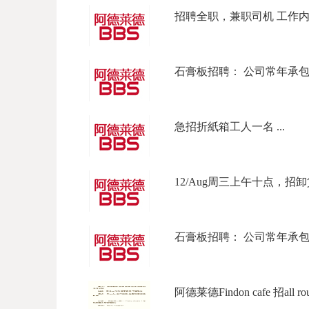
招聘全职，兼职司机 工作内容
石膏板招聘： 公司常年承包商
急招折紙箱工人一名 ...
12/Aug周三上午十点，招卸貨
石膏板招聘： 公司常年承包商
阿德莱德Findon cafe 招all rou