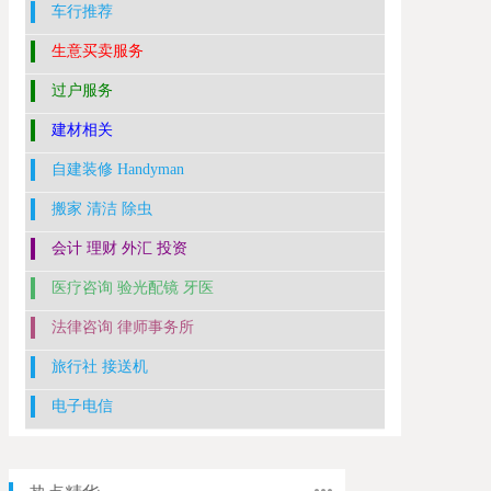
车行推荐
生意买卖服务
过户服务
建材相关
自建装修 Handyman
搬家 清洁 除虫
会计 理财 外汇 投资
医疗咨询 验光配镜 牙医
法律咨询 律师事务所
旅行社 接送机
电子电信