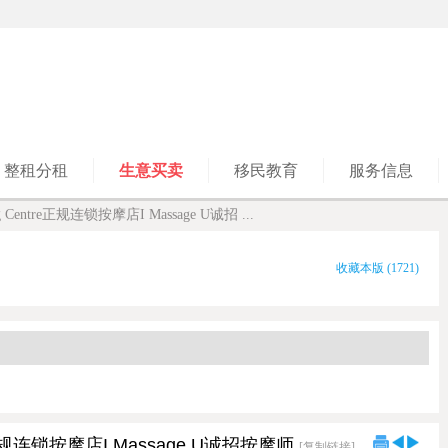
整租分租
生意买卖
移民教育
服务信息
ing Centre正规连锁按摩店I Massage U诚招 ...
收藏本版
(
1721
)
tre正规连锁按摩店I Massage U诚招按摩师
[复制链接]