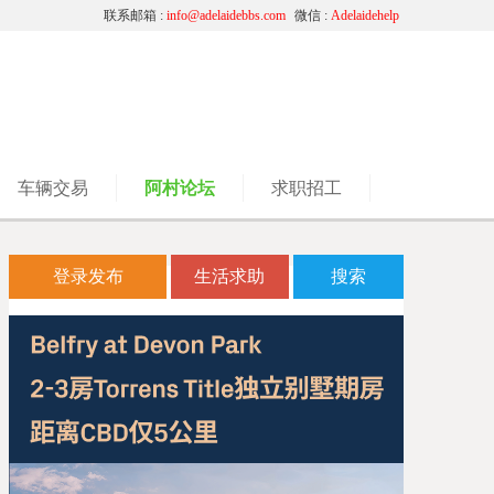
联系邮箱 :
info@adelaidebbs.com
微信 :
Adelaidehelp
车辆交易
阿村论坛
求职招工
登录发布
生活求助
搜索