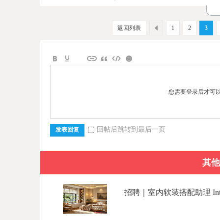
返回列表
1
2
3
您需要登录后才可
回帖后跳转到最后一页
发表回复
其他
招聘｜室内软装搭配助理 Interior 