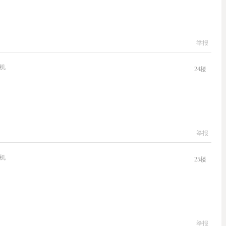
举报
机
24
楼
举报
机
25
楼
举报