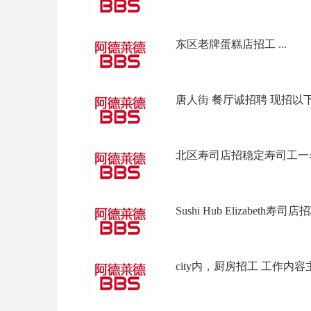
东区老牌蛋糕店招工 ...
唐人街 餐厅诚招聘 现招以下岗位
北区寿司店招稳定寿司工一名
Sushi Hub Elizabeth寿司店招
city内，厨房招工 工作内容主