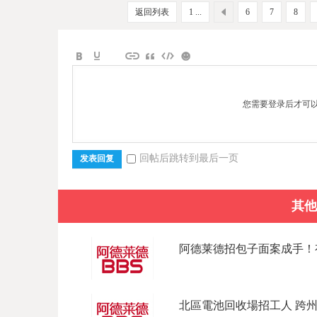
返回列表
1 ...
6
7
8
您需要登录后才可
回帖后跳转到最后一页
发表回复
其他
阿德莱德招包子面案成手！有
北區電池回收場招工人 跨州企