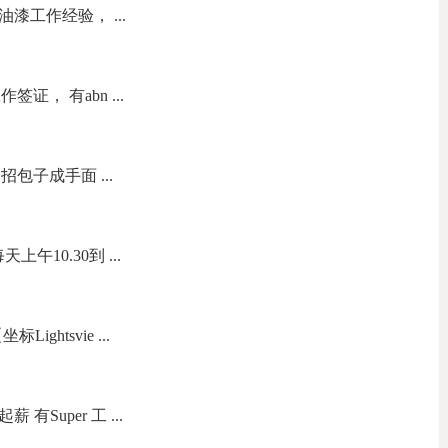
油漆工作经验， ...
证， 有abn ...
包子成手面 ...
午10.30到 ...
ightsvie ...
有Super 工 ...