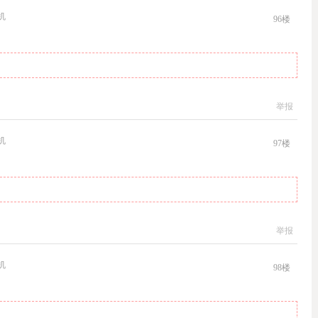
机
96
楼
举报
机
97
楼
举报
机
98
楼