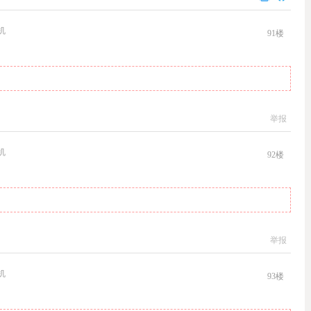
机
91
楼
举报
机
92
楼
举报
机
93
楼