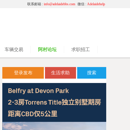
联系邮箱 :
info@adelaidebbs.com
微信 :
Adelaidehelp
车辆交易
阿村论坛
求职招工
登录发布
生活求助
搜索