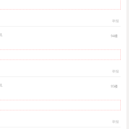
举报
机
94
楼
举报
机
95
楼
举报