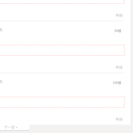
举报
机
99
楼
举报
机
100
楼
举报
下一页 »