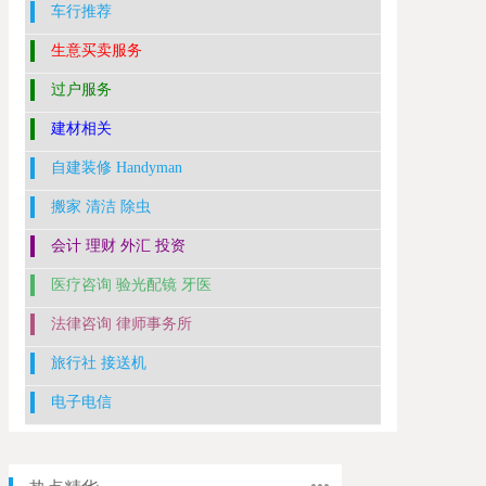
车行推荐
生意买卖服务
过户服务
建材相关
自建装修 Handyman
搬家 清洁 除虫
会计 理财 外汇 投资
医疗咨询 验光配镜 牙医
法律咨询 律师事务所
旅行社 接送机
电子电信