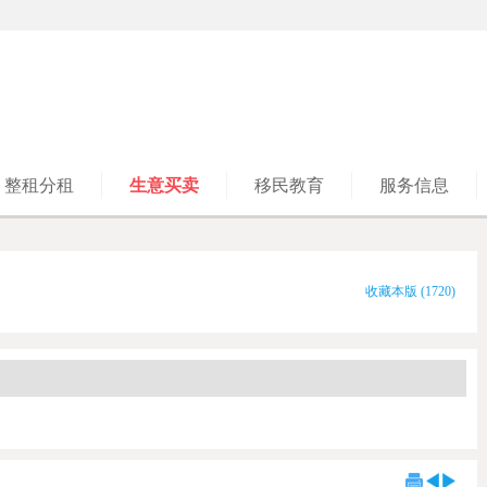
整租分租
生意买卖
移民教育
服务信息
收藏本版
(
1720
)