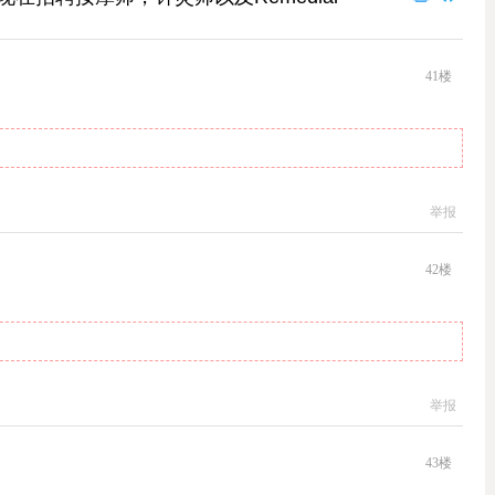
41
楼
举报
42
楼
举报
43
楼