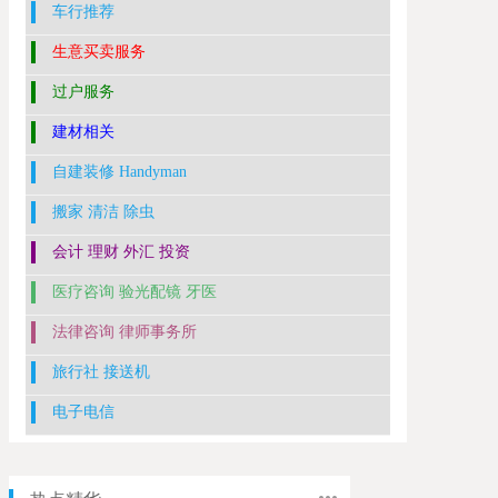
车行推荐
生意买卖服务
过户服务
建材相关
自建装修 Handyman
搬家 清洁 除虫
会计 理财 外汇 投资
医疗咨询 验光配镜 牙医
法律咨询 律师事务所
旅行社 接送机
电子电信