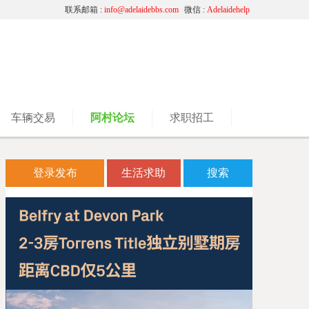
联系邮箱 :
info@adelaidebbs.com
微信 :
Adelaidehelp
车辆交易
阿村论坛
求职招工
登录发布
生活求助
搜索