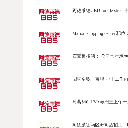
阿德莱德CBD rundle street
Marion shopping center 
石膏板招聘： 公司常年承包商
招聘全职，兼职司机 工作内容
时薪$40, 12/Aug周三上午十
阿德莱德南区寿司店招工，临近Mar