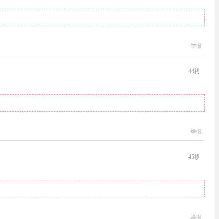
举报
44
楼
举报
45
楼
举报