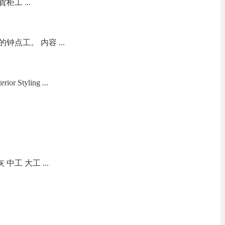
柜工 ...
点工。 内容 ...
Styling ...
中工 大工 ...