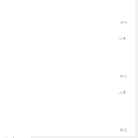
举报
49
楼
举报
50
楼
举报