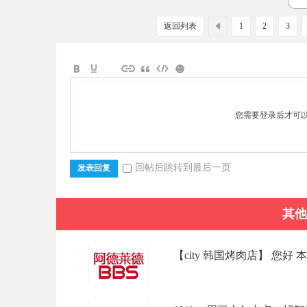
返回列表
1
2
3
您需要登录后才可
回帖后跳转到最后一页
发表回复
其他
【city 韩国烤肉店】 您好 本