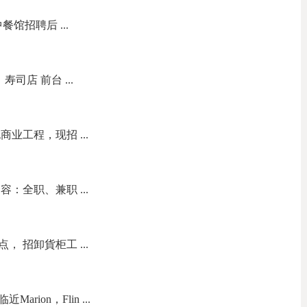
 中餐馆招聘后 ...
职位：寿司店 前台 ...
业工程，现招 ...
：全职、兼职 ...
点， 招卸貨柜工 ...
ion，Flin ...