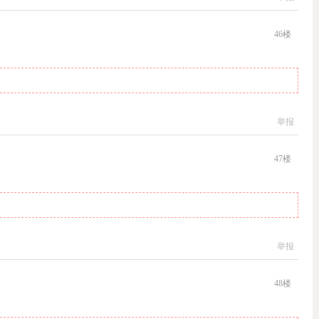
46
楼
举报
47
楼
举报
48
楼