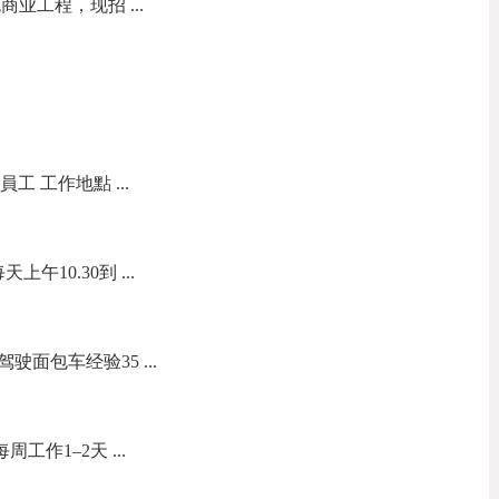
业工程，现招 ...
員工 工作地點 ...
午10.30到 ...
面包车经验35 ...
工作1–2天 ...