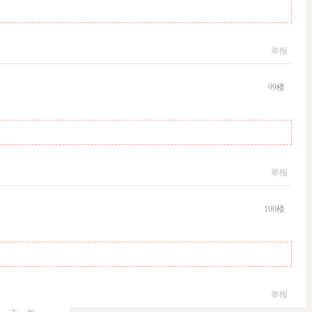
举报
99
楼
举报
100
楼
举报