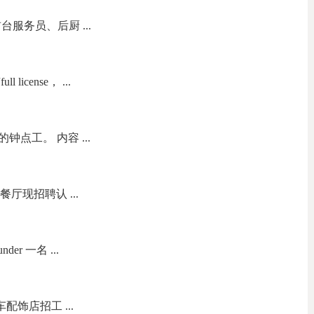
服务员、后厨 ...
icense， ...
点工。 内容 ...
餐厅现招聘认 ...
nder 一名 ...
s 汽车配饰店招工 ...