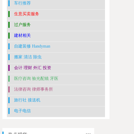
车行推荐
生意买卖服务
过户服务
建材相关
自建装修 Handyman
搬家 清洁 除虫
会计 理财 外汇 投资
医疗咨询 验光配镜 牙医
法律咨询 律师事务所
旅行社 接送机
电子电信