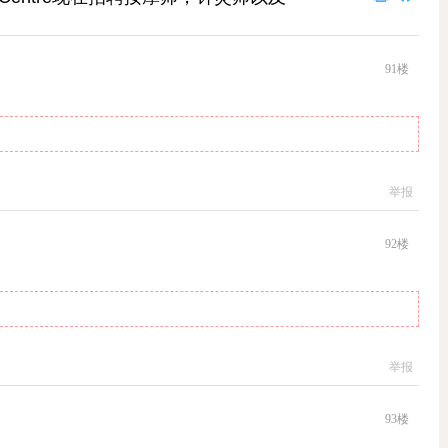
91
楼
举报
92
楼
举报
93
楼