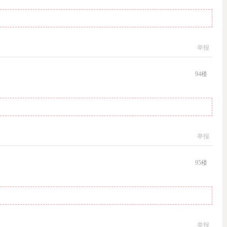
举报
94
楼
举报
95
楼
举报