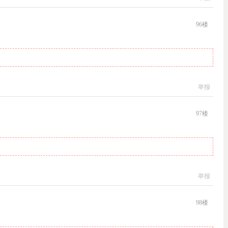
96
楼
举报
97
楼
举报
98
楼