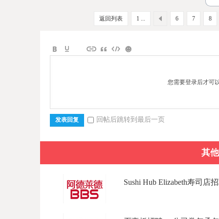
返回列表
1 ...
6
7
8
您需要登录后才可
回帖后跳转到最后一页
发表回复
其他
Sushi Hub Elizabeth寿司店招