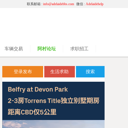
联系邮箱 :
info@adelaidebbs.com
微信 :
Adelaidehelp
车辆交易
阿村论坛
求职招工
登录发布
生活求助
搜索