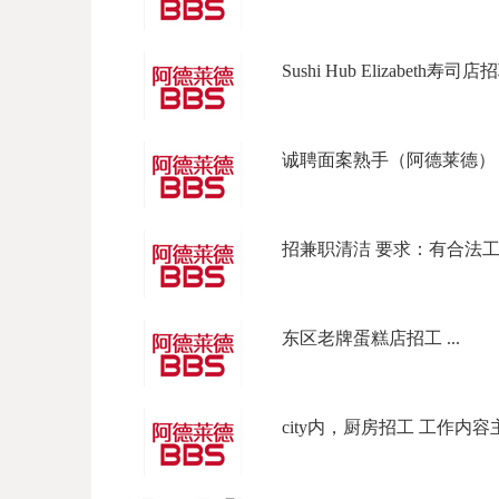
Sushi Hub Elizabeth寿司店招
诚聘面案熟手（阿德莱德） 招
招兼职清洁 要求：有合法工作签
东区老牌蛋糕店招工 ...
city内，厨房招工 工作内容主