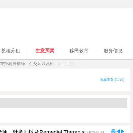
整租分租
生意买卖
移民教育
服务信息
re现在招聘按摩师，针灸师以及Remedial Ther ...
收藏本版
(
1720
)
摩师，针灸师以及Remedial Therapist
[复制链接]