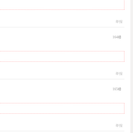
举报
164
楼
举报
165
楼
举报