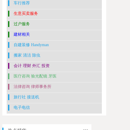
车行推荐
生意买卖服务
过户服务
建材相关
自建装修 Handyman
搬家 清洁 除虫
会计 理财 外汇 投资
医疗咨询 验光配镜 牙医
法律咨询 律师事务所
旅行社 接送机
电子电信