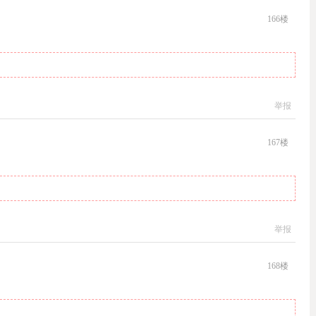
166
楼
举报
167
楼
举报
168
楼