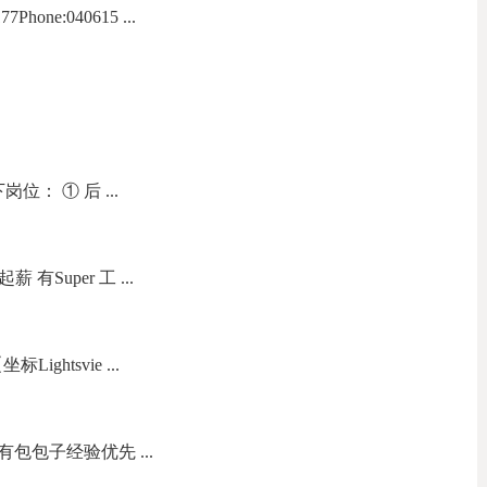
one:040615 ...
： ① 后 ...
有Super 工 ...
ightsvie ...
包包子经验优先 ...