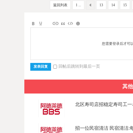
返回列表
1 ...
13
14
15
您需要登录后才可
回帖后跳转到最后一页
发表回复
其他
北区寿司店招稳定寿司工一名
招一位民宿清洁 民宿清洁:每天上