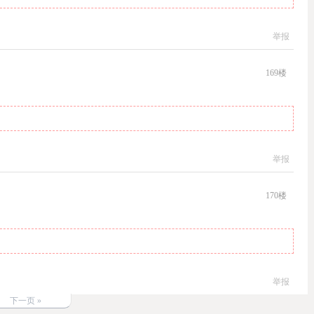
举报
169
楼
举报
170
楼
举报
下一页 »