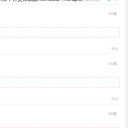
161
楼
举报
162
楼
举报
163
楼