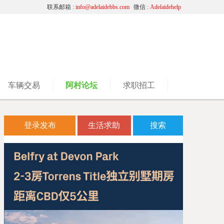
联系邮箱 :
info@adelaidebbs.com
微信 :
Adelaidehelp
车辆交易
阿村论坛
求职招工
登录发布
生活求助
搜索