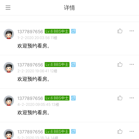
详情
1377897656
Lv.6 BBS中士
1-2-2020 20:03:56
11楼
欢迎预约看房。
1377897656
Lv.6 BBS中士
2-2-2020 19:06:41
12楼
欢迎预约看房。
1377897656
Lv.6 BBS中士
4-2-2020 09:05:45
13楼
欢迎预约看房。
1377897656
Lv.6 BBS中士
5-2-2020 13:18:34
14楼