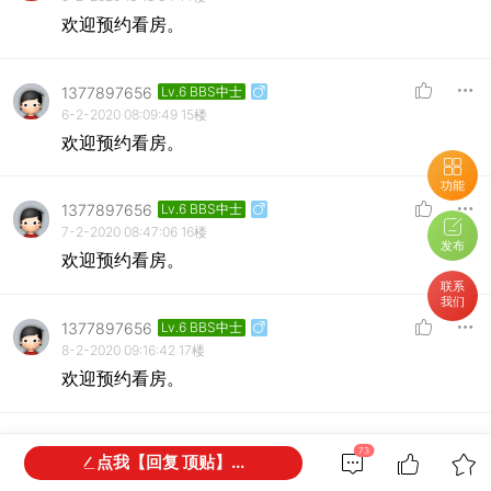
欢迎预约看房。
1377897656
Lv.6 BBS中士
6-2-2020 08:09:49
15楼
欢迎预约看房。
功能
1377897656
Lv.6 BBS中士
7-2-2020 08:47:06
16楼
发布
欢迎预约看房。
联系
我们
1377897656
Lv.6 BBS中士
8-2-2020 09:16:42
17楼
欢迎预约看房。
1377897656
Lv.6 BBS中士
73
点我【回复 顶贴】...
10-2-2020 08:33:39
18楼