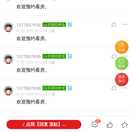
欢迎预约看房。
1377897656
Lv.6 BBS中士
6-10-2019 19:12:50
15楼
欢迎预约看房。
功能
1377897656
Lv.6 BBS中士
7-10-2019 10:17:06
16楼
发布
欢迎预约看房。
联系
我们
1377897656
Lv.6 BBS中士
8-10-2019 16:51:52
17楼
欢迎预约看房。
1377897656
Lv.6 BBS中士
85
点我【回复 顶贴】...
10-10-2019 11:11:50
18楼