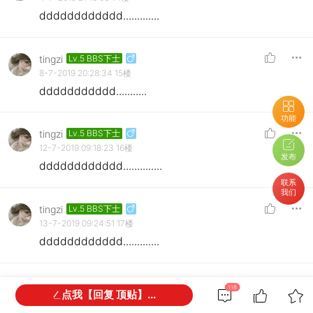
dddddddddddd.............
tingzi
Lv.5 BBS下士
8-7-2019 20:28:34
15楼
ddddddddddd...........
功能
tingzi
Lv.5 BBS下士
12-7-2019 09:18:23
16楼
发布
dddddddddddd..............
联系
我们
tingzi
Lv.5 BBS下士
13-7-2019 09:24:51
17楼
dddddddddddd.............
tingzi
Lv.5 BBS下士
118
点我【回复 顶贴】...
14-7-2019 10:14:41
18楼