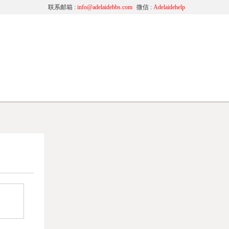
联系邮箱 :
info@adelaidebbs.com
微信 :
Adelaidehelp
学
移民资讯
班
News