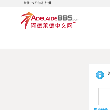
登录
找回密码
注册
首页
专家专版
在线问答
雇主担保
Home
Experts
Q & A
Sponsor
用户登录