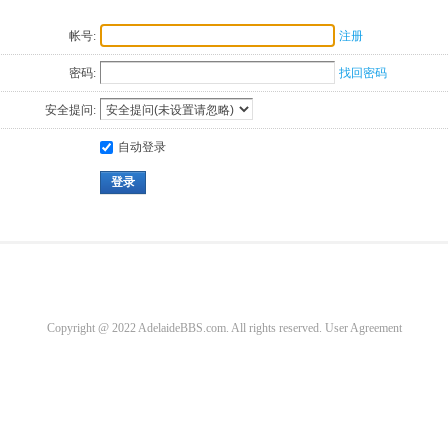
帐号:
注册
密码:
找回密码
安全提问:
自动登录
登录
Copyright @ 2022 AdelaideBBS.com. All rights reserved.
User Agreement