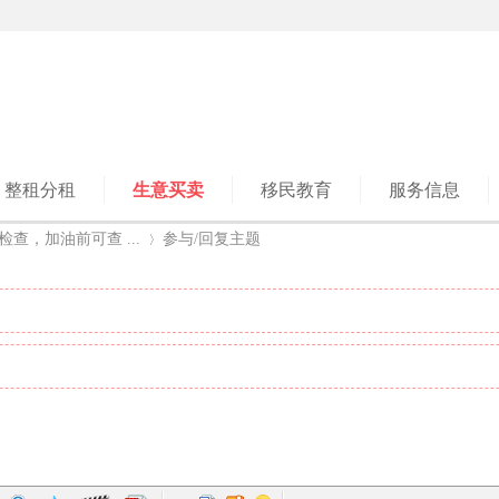
整租分租
生意买卖
移民教育
服务信息
查，加油前可查 ...
参与/回复主题
›