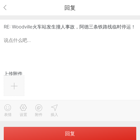
回复
RE: Woodville火车站发生撞人事故，阿德三条铁路线临时停运！
上传附件
表情
设置
附件
插入
回复