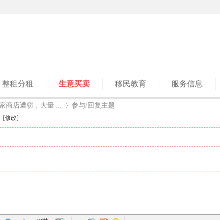
整租分租
生意买卖
移民教育
服务信息
商店遭窃，大量 ...
参与/回复主题
[
修改
]
›