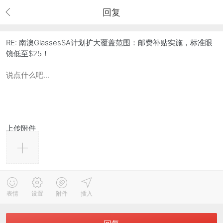
回复
RE: 南澳GlassesSA计划扩大覆盖范围：邮费补贴实施，标准眼
镜低至$25！
上传附件
表情
设置
附件
插入