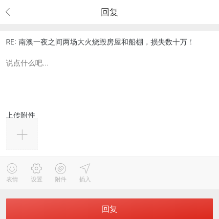
回复
RE: 南澳一夜之间两场大火烧毁房屋和船棚，损失数十万！
上传附件
表情
设置
附件
插入
回复